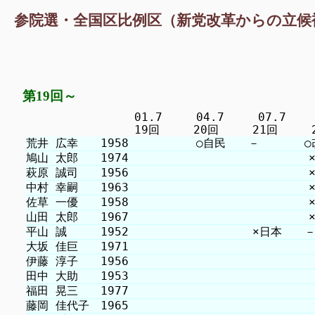
参院選・全国区比例区（新党改革からの立候
第19回～
　　　　　　　　　 01.7　　　04.7　　　07.7　　　1