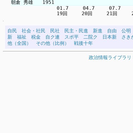
　　　　　　　　　 01.7　　　04.7　　　07.7　　　1
自民
社会・社民
民社
民主・民進
新進
自由
公明
新
福祉
税金
自ク連
スポ平
二院ク
日本新
さき
他（全国）
その他（比例）
戦後十年
政治情報ライブラリ