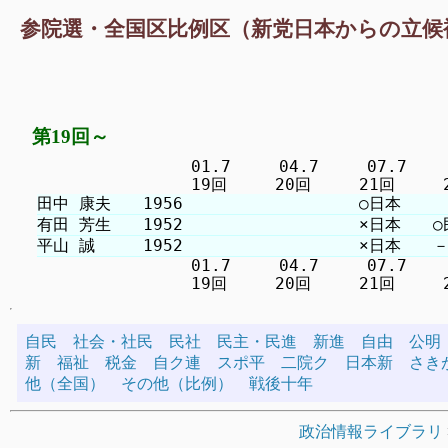
参院選・全国区比例区（新党日本からの立候
第19回～
　　　　　　　　　 01.7　　　04.7　　　07.7　　　1
　　　　　　　　　 01.7　　　04.7　　　07.7　　　1
自民
社会・社民
民社
民主・民進
新進
自由
公明
新
福祉
税金
自ク連
スポ平
二院ク
日本新
さき
他（全国）
その他（比例）
戦後十年
政治情報ライブラリ