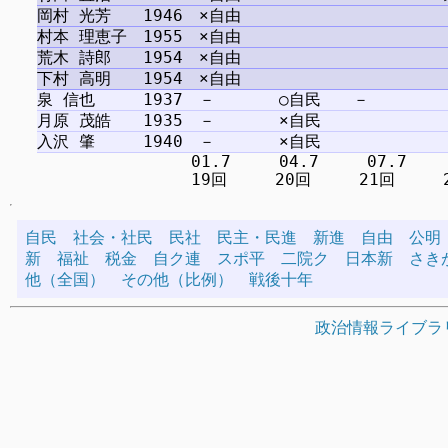
　　　　　　　　　 01.7　　　04.7　　　07.7　　　1
自民
社会・社民
民社
民主・民進
新進
自由
公明
新
福祉
税金
自ク連
スポ平
二院ク
日本新
さき
他（全国）
その他（比例）
戦後十年
政治情報ライブラ