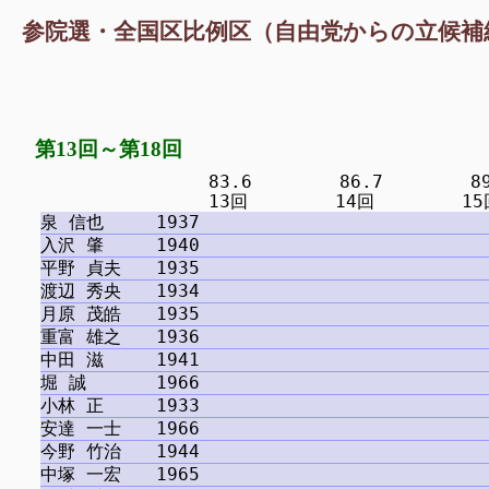
参院選・全国区比例区（自由党からの立候補
第13回～第18回
　　　　　　　　　 83.6　　　　　86.7　　　　　89.