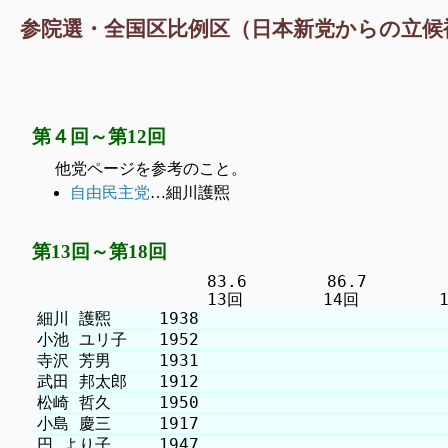
参院選・全国区比例区（日本新党からの立候
第４回～第12回
他党ページを参考のこと。
自由民主党
…細川護煕
第13回～第18回
　　　　　　　　　　 83.6　　　　　86.7　　　　　8