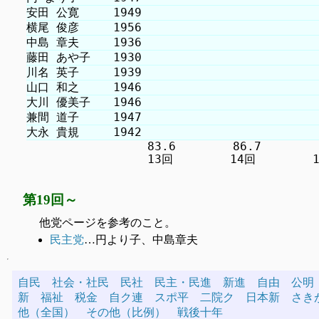
　　　　　　　　　　 83.6　　　　　86.7　　　　　8
第19回～
他党ページを参考のこと。
民主党
…円より子、中島章夫
自民
社会・社民
民社
民主・民進
新進
自由
公明
新
福祉
税金
自ク連
スポ平
二院ク
日本新
さき
他（全国）
その他（比例）
戦後十年