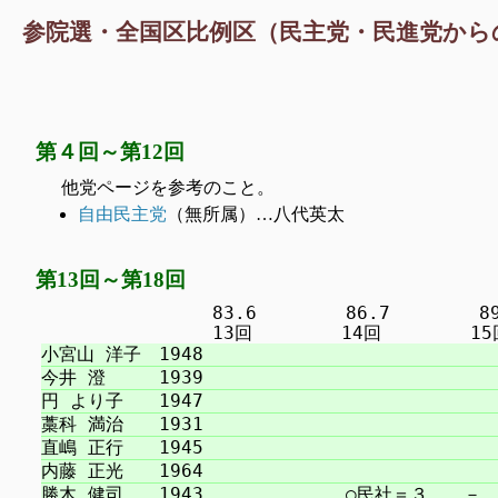
参院選・全国区比例区（民主党・民進党から
第４回～第12回
他党ページを参考のこと。
自由民主党
（無所属）…八代英太
第13回～第18回
　　　　　　　　　 83.6　　　　　86.7　　　　　89.