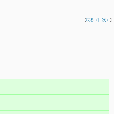
[
戻る（目次）
]