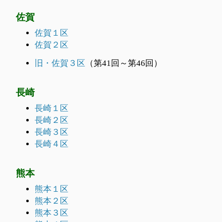
佐賀
佐賀１区
佐賀２区
旧・佐賀３区
（第41回～第46回）
長崎
長崎１区
長崎２区
長崎３区
長崎４区
熊本
熊本１区
熊本２区
熊本３区