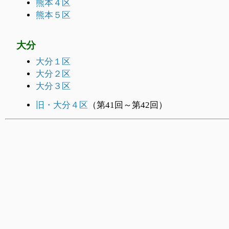
熊本４区
熊本５区
大分
大分１区
大分２区
大分３区
旧・大分４区
（第41回～第42回）