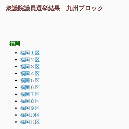
衆議院議員選挙結果 九州ブロック
福岡
福岡１区
福岡２区
福岡３区
福岡４区
福岡５区
福岡６区
福岡７区
福岡８区
福岡９区
福岡10区
福岡11区