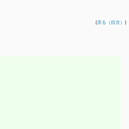
[
戻る（目次）
]