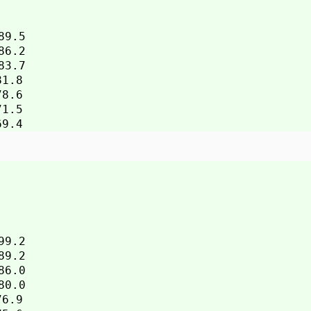
.5

.2

.7

.8

.6

.5

.2

.2

.0

.0

.9
