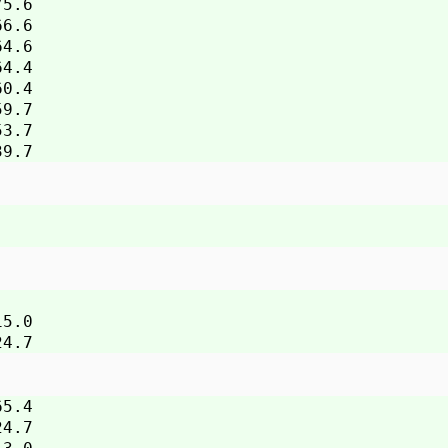
.6

.6

.6

.4

.4

.7

.7

.0

.4

.7
