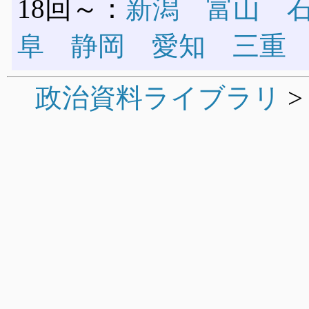
18回～：
新潟
富山
阜
静岡
愛知
三重
政治資料ライブラリ