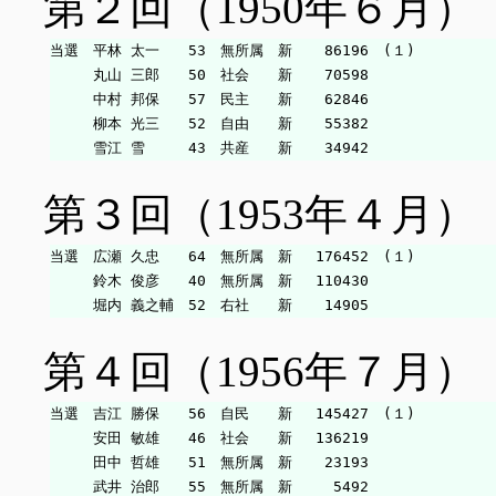
第２回（1950年６月）
当選　平林 太一　　53　無所属　新　  86196　(１)

　　　丸山 三郎　　50　社会　　新　  70598

　　　中村 邦保　　57　民主　　新　  62846

　　　柳本 光三　　52　自由　　新　  55382

第３回（1953年４月）
当選　広瀬 久忠　　64　無所属　新　 176452　(１)

　　　鈴木 俊彦　　40　無所属　新　 110430

第４回（1956年７月）
当選　吉江 勝保　　56　自民　　新　 145427　(１)

　　　安田 敏雄　　46　社会　　新　 136219

　　　田中 哲雄　　51　無所属　新　  23193
