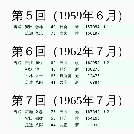
第５回（1959年６月）
当選　安田 敏雄　　49　社会　　新　 157984　(１)

第６回（1962年７月）
当選　吉江 勝保　　62　自民　　現　 182953　(２)

　　　神沢 浄　　　46　社会　　新　 138275

　　　平林 太一　　65　無所属　元　  12475

第７回（1965年７月）
当選　広瀬 久忠　　76　自民　　元　 187842　(２)

　　　安田 敏雄　　55　社会　　前　 154160
