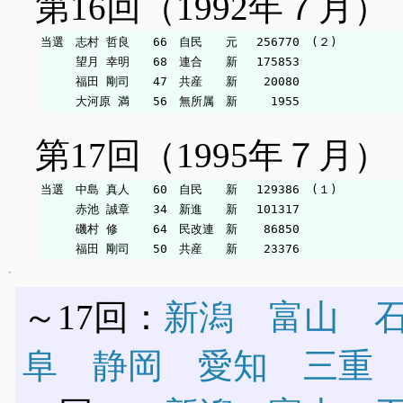
第16回（1992年７月）
当選　志村 哲良　　66　自民　　元　 256770　(２)

　　　望月 幸明　　68　連合　　新　 175853

　　　福田 剛司　　47　共産　　新　  20080

第17回（1995年７月）
当選　中島 真人　　60　自民　　新　 129386　(１)

　　　赤池 誠章　　34　新進　　新　 101317

　　　磯村 修　　　64　民改連　新　  86850

～17回：
新潟
富山
阜
静岡
愛知
三重