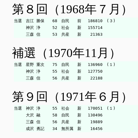
第８回（1968年７月）
当選　吉江 勝保　　68　自民　　前　 186810　(３)

　　　神沢 浄　　　52　社会　　新　 155714

補選（1970年11月）
当選　星野 重次　　75　自民　　新　 136960　(１)

　　　神沢 浄　　　55　社会　　新　 127750

第９回（1971年６月）
当選　神沢 浄　　　55　社会　　新　 170051　(１)

　　　大沢 融　　　58　自民　　新　 130496

　　　三森 信　　　56　共産　　新　  19889
