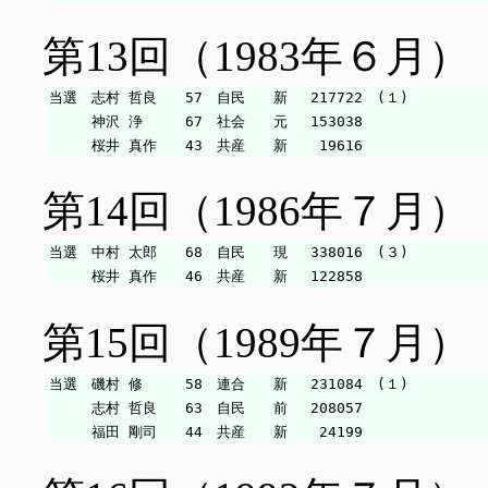
第13回（1983年６月）
当選　志村 哲良　　57　自民　　新　 217722　(１)

　　　神沢 浄　　　67　社会　　元　 153038

第14回（1986年７月）
当選　中村 太郎　　68　自民　　現　 338016　(３)

第15回（1989年７月）
当選　磯村 修　　　58　連合　　新　 231084　(１)

　　　志村 哲良　　63　自民　　前　 208057
