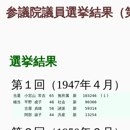
参議院議員選挙結果（
選挙結果
第１回（1947年４月）
当選　小宮山 常吉　65　無所属　新　 103246　(１)

補当　平野 成子　　48　社会　　新　  90366

　　　古屋 貞雄　　58　諸派　　新　  59314
