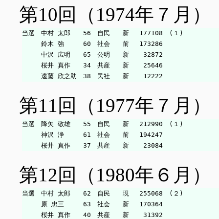
第10回（1974年７月）
当選　中村 太郎　　56　自民　　新　 177108　(１)

　　　鈴木 強　　　60　社会　　前　 173286

　　　中沢 広明　　65　公明　　新　  32872

　　　桜井 真作　　34　共産　　新　  25646

第11回（1977年７月）
当選　降矢 敬雄　　55　自民　　新　 212990　(１)

　　　神沢 浄　　　61　社会　　前　 194247

第12回（1980年６月）
当選　中村 太郎　　62　自民　　現　 255068　(２)

　　　原 忠三　　　63　社会　　新　 170364
