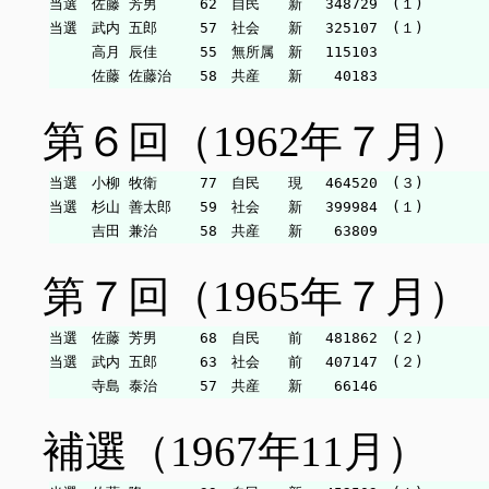
当選　佐藤 芳男　　　62　自民　　新　 348729　(１)

当選　武内 五郎　　　57　社会　　新　 325107　(１)

　　　高月 辰佳　　　55　無所属　新　 115103

第６回（1962年７月）
当選　小柳 牧衛　　　77　自民　　現　 464520　(３)

当選　杉山 善太郎　　59　社会　　新　 399984　(１)

第７回（1965年７月）
当選　佐藤 芳男　　　68　自民　　前　 481862　(２)

当選　武内 五郎　　　63　社会　　前　 407147　(２)

補選（1967年11月）