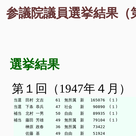
参議院議員選挙結果（
選挙結果
第１回（1947年４月）
当選　田村 文吉　　　61　無所属　新　 165076　(１)

当選　下条 恭兵　　　47　社会　　新　  90890　(１)

補当　北村 一男　　　50　自由　　新　  89935　(１)

補当　藤田 芳雄　　　49　無所属　新　  79104　(１)

　　　榊原 政春　　　36　無所属　新　  73422

　　　佐藤 基　　　　49　自由　　新　  51924
