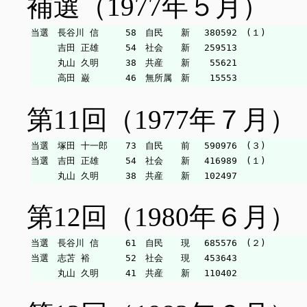
補選（1977年５月）
当選　長谷川 信　　　58　自民　　新　 380592　(１)

　　　吉田 正雄　　　54　社会　　新　 259513

　　　丸山 久明　　　38　共産　　新　  55621

第11回（1977年７月）
当選　塚田 十一郎　　73　自民　　前　 590976　(３)

当選　吉田 正雄　　　54　社会　　新　 416989　(１)

第12回（1980年６月）
当選　長谷川 信　　　61　自民　　現　 685576　(２)

当選　志苫 裕　　　　52　社会　　現　 453643
