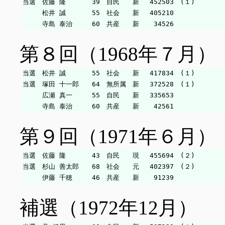
当選　佐藤 隆　　　　39　自民　　新　 452503　(１)

　　　松井 誠　　　　55　社会　　新　 405210

第８回（1968年７月）
当選　松井 誠　　　　55　社会　　新　 417834　(１)

当選　塚田 十一郎　　64　無所属　新　 372528　(１)

　　　広瀬 真一　　　55　自民　　新　 335653

第９回（1971年６月）
当選　佐藤 隆　　　　43　自民　　現　 455694　(２)

当選　杉山 善太郎　　68　社会　　元　 402397　(２)

補選（1972年12月）