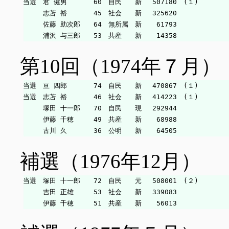
当選　君 健男　　　　60　自民　　新　 507180　(１)

　　　志苫 裕　　　　45　社会　　新　 325620

　　　佐藤 助次郎　　64　無所属　新　  61793

第10回（1974年７月）
当選　亘 四郎　　　　74　自民　　新　 470867　(１)

当選　志苫 裕　　　　46　社会　　新　 414223　(１)

　　　塚田 十一郎　　70　自民　　現　 292944

　　　伊藤 千穂　　　49　共産　　新　  68988

補選（1976年12月）
当選　塚田 十一郎　　72　自民　　元　 508001　(２)

　　　吉田 正雄　　　53　社会　　新　 339083
