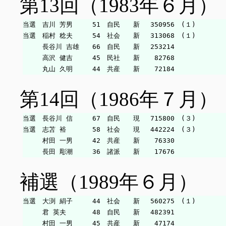
第13回（1983年６月）
当選　吉川 芳男　　　51　自民　　新　 350956　(１)

当選　稲村 稔夫　　　54　社会　　新　 313068　(１)

　　　長谷川 吉雄　　66　自民　　新　 253214

　　　高沢 健吉　　　45　民社　　新　  82768

第14回（1986年７月）
当選　長谷川 信　　　67　自民　　現　 715800　(３)

当選　志苫 裕　　　　58　社会　　現　 442224　(３)

　　　村田 一男　　　42　共産　　新　  76330

補選（1989年６月）
当選　大渕 絹子　　　44　社会　　新　 560275　(１)

　　　君 英夫　　　　48　自民　　新　 482391
