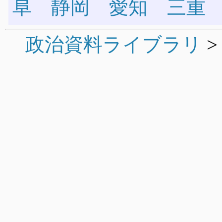
阜
静岡
愛知
三重
政治資料ライブラリ