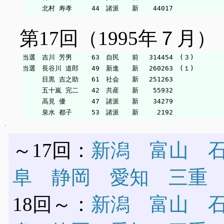
第17回（1995年７月）
当選　吉川 芳男　　　63　自民　　前　 314454　(３)

当選　長谷川 道郎　　49　新進　　新　 260263　(１)

　　　目黒 吉之助　　61　社会　　新　 251263

　　　五十嵐 完二　　42　共産　　新　  55932

　　　高見 優　　　　47　諸派　　新　  34279

～17回：
新潟
富山
阜
静岡
愛知
三重
18回～：
新潟
富山