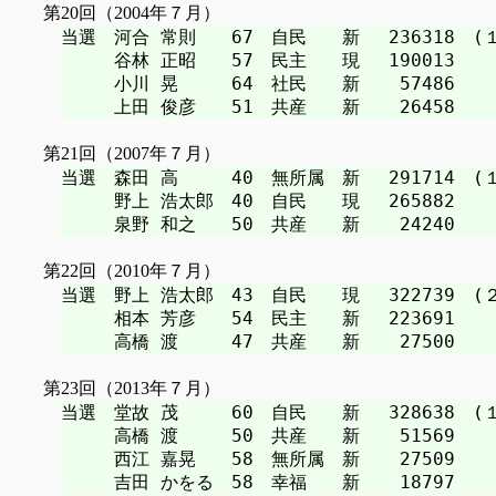
第20回（2004年７月）
当選　河合 常則　　67　自民　　新　 236318　(１
　　　谷林 正昭　　57　民主　　現　 190013

　　　小川 晃　　　64　社民　　新　  57486

第21回（2007年７月）
当選　森田 高　　　40　無所属　新　 291714　(１
　　　野上 浩太郎　40　自民　　現　 265882

第22回（2010年７月）
当選　野上 浩太郎　43　自民　　現　 322739　(２
　　　相本 芳彦　　54　民主　　新　 223691

第23回（2013年７月）
当選　堂故 茂　　　60　自民　　新　 328638　(１
　　　高橋 渡　　　50　共産　　新　  51569

　　　西江 嘉晃　　58　無所属　新　  27509
