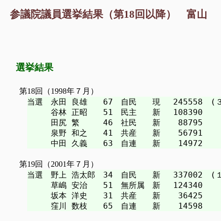
参議院議員選挙結果（第18回以降） 富山
選挙結果
第18回（1998年７月）
当選　永田 良雄　　67　自民　　現　 245558　(３
　　　谷林 正昭　　51　民主　　新　 108390

　　　田尻 繁　　　46　社民　　新　  88795

　　　泉野 和之　　41　共産　　新　  56791

第19回（2001年７月）
当選　野上 浩太郎　34　自民　　新　 337002　(１
　　　草嶋 安治　　51　無所属　新　 124340

　　　坂本 洋史　　31　共産　　新　  36425
