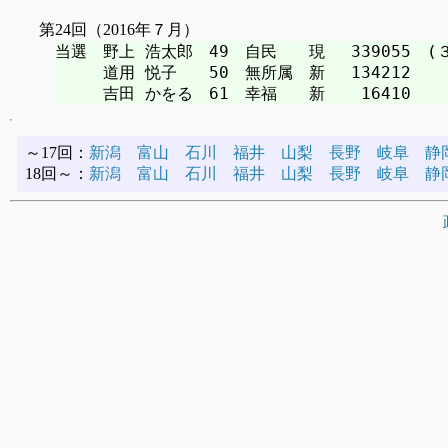
第24回（2016年７月）
当選　野上 浩太郎　49　自民　　現　 339055　(３
　　　道用 悦子　　50　無所属　新　 134212

～17回：
新潟
富山
石川
福井
山梨
長野
岐阜
静
18回～：
新潟
富山
石川
福井
山梨
長野
岐阜
静