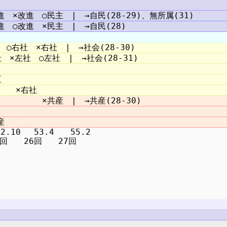
10 　53.4　　55.2
