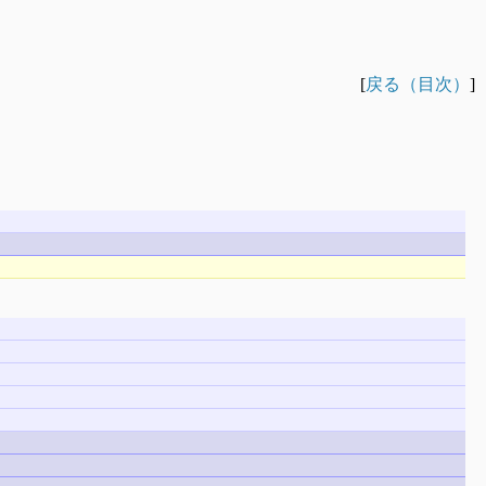
[
戻る（目次）
]