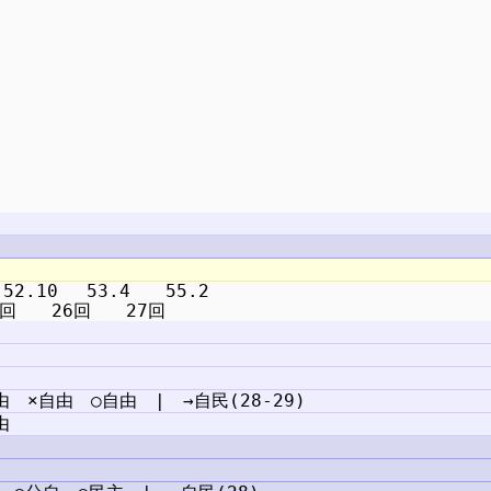
2.10 　53.4　　55.2
