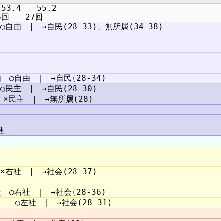
3.4　　55.2
