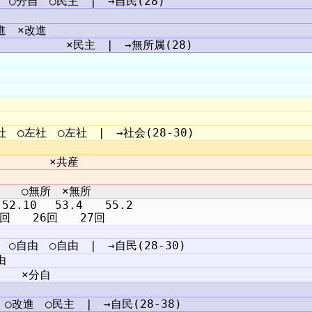
2.10 　53.4　　55.2
