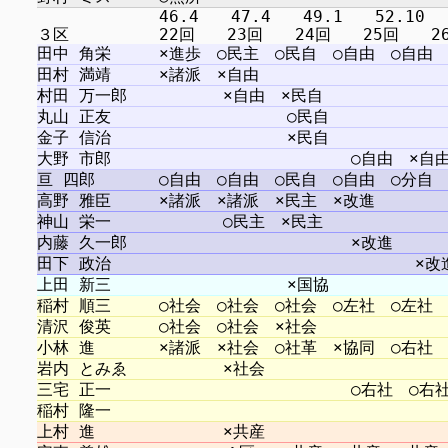
　　　　　　　 46.4　　47.4　　49.1　　52.10 　5