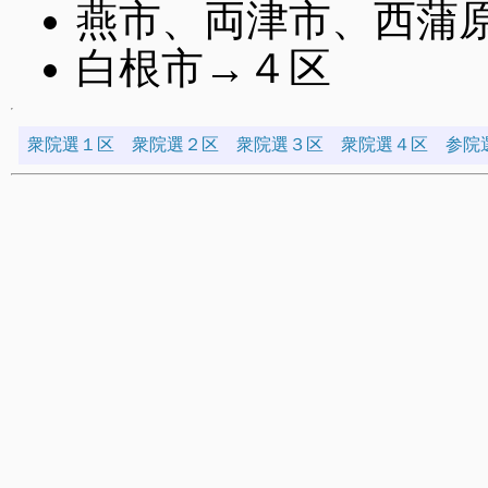
燕市、両津市、西蒲
白根市→４区
衆院選１区
衆院選２区
衆院選３区
衆院選４区
参院