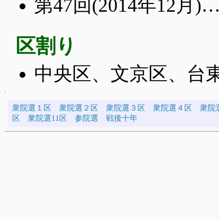
第47回(2014年12
区割り
中央区、文京区、台
衆院選１区
衆院選２区
衆院選３区
衆院選４区
衆院
区
衆院選11区
参院選
戦後十年