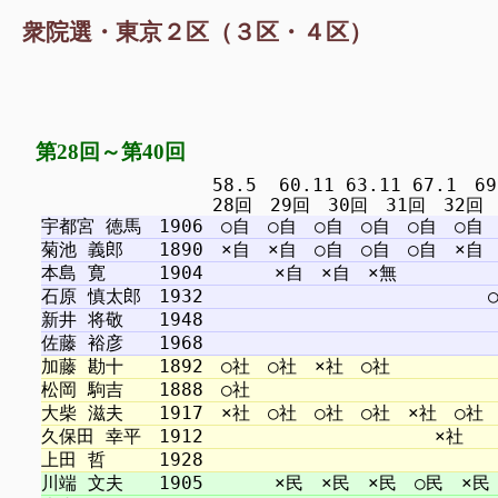
衆院選・東京２区（３区・４区）
第28回～第40回
　　　　　　　　　 58.5  60.11 63.11 67.1　69.1