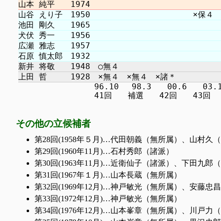
　　　　　　　　　 96.10 　98.3　　00.6　　03.11 
その他の立候補者
第28回(1958年５月)…代田朝義（無所属）、山村
第29回(1960年11月)…石村秀郎（諸派）
第30回(1963年11月)…近衛仙子（諸派）、下
第31回(1967年１月)…山本長蔵（無所属）
第32回(1969年12月)…神戸敏光（無所属）、安
第33回(1972年12月)…神戸敏光（無所属）
第34回(1976年12月)…山本峯章（無所属）、川