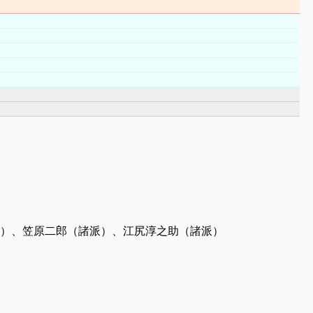
諸派）、笠原二郎（諸派）、江尻淳之助（諸派）