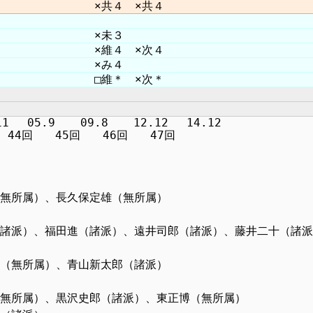
　05.9  　09.8  　12.12 　14.12

久（無所属）、長久保定雄（無所属）
田九郎（諸派）、福田進（諸派）、遠井司郎（諸派）、藤井二十（
藤忠昌（無所属）、青山新太郎（諸派）
戸力（無所属）、黒沢史郎（諸派）、東正博（無所属）