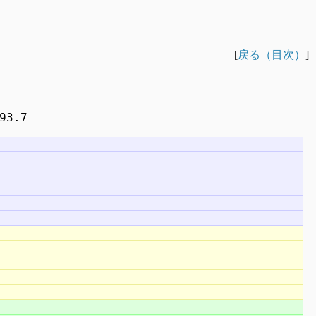
[
戻る（目次）
]
3.7
