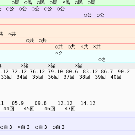
2 72.12 76.12 79.10 80.6　83.12 86.7　90.2　9
　05.9  　09.8  　12.12 　14.12
