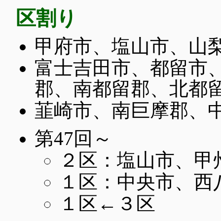
区割り
甲府市、塩山市、山
富士吉田市、都留市
郡、南都留郡、北都
韮崎市、南巨摩郡、
第47回～
２区：塩山市、甲
１区：中央市、西
１区←３区