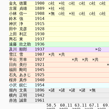
　　　　　　　　　 58.5　60.11 63.11 67.1　69.12