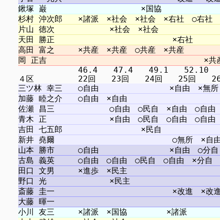
　　　　　　　 46.4　　47.4　　49.1　　52.10 　5