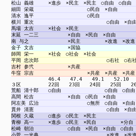
　　　　　　　 46.4　　47.4　　49.1　　52.10 　5