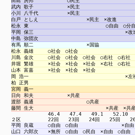
　　　　　　　 46.4　　47.4　　49.1　　52.10 　5