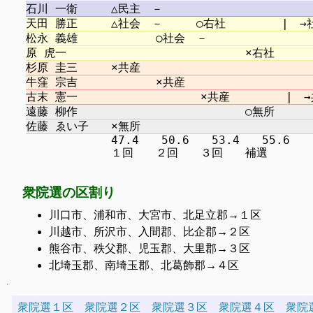
　　　　　　　 47.4　　50.6　　53.4　　55.6

衆院選の区割り
川口市、浦和市、大宮市、北足立郡→１区
川越市、所沢市、入間郡、比企郡→２区
熊谷市、秩父郡、児玉郡、大里郡→３区
北埼玉郡、南埼玉郡、北葛飾郡→４区
衆院選１区
衆院選２区
衆院選３区
衆院選４区
衆院