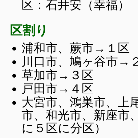
区：石井安（幸福）
区割り
浦和市、蕨市→１区
川口市、鳩ヶ谷市→
草加市→３区
戸田市→４区
大宮市、鴻巣市、上
市、和光市、新座市、
に５区に分区）