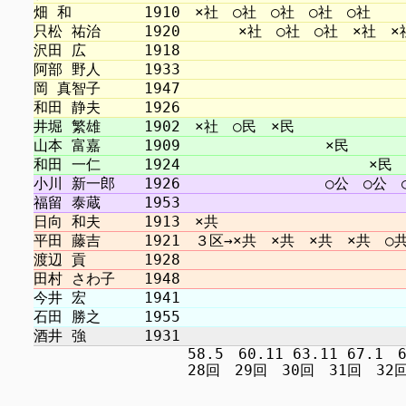
　　　　　　　　　　 58.5　60.11 63.11 67.1　69.1