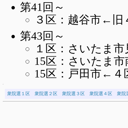
第41回～
３区：越谷市←旧
第43回～
１区：さいたま市
15区：さいたま
15区：戸田市←４
衆院選１区
衆院選２区
衆院選３区
衆院選４区
衆院