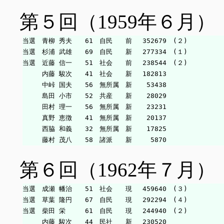
第５回（1959年６月）
当選　青柳 秀夫　　61　自民　　前　 352679　(２)

当選　杉浦 武雄　　69　自民　　新　 277334　(１)

当選　近藤 信一　　51　社会　　前　 238544　(２)

　　　内藤 駿次　　41　社会　　新　 182813

　　　中峠 国夫　　56　無所属　新　  53438

　　　島田 小市　　52　共産　　新　  28029

　　　田村 理一　　56　無所属　新　  23231

　　　真野 恵徴　　41　無所属　新　  20137

　　　西脇 和義　　32　無所属　新　  17825

第６回（1962年７月）
当選　成瀬 幡治　　51　社会　　現　 459640　(３)

当選　草葉 隆円　　67　自民　　現　 292294　(４)

当選　柴田 栄　　　61　自民　　現　 244940　(２)

　　　内藤 駿次　　44　民社　　新　 230520
