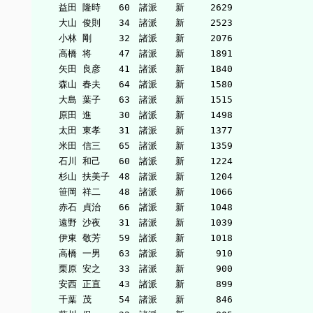
　　　益田 隆時　　60　諸派　　新　   2629

　　　大山 俊則　　34　諸派　　新　   2523

　　　小林 剛　　　32　諸派　　新　   2076

　　　高橋 将　　　47　諸派　　新　   1891

　　　矢田 良彦　　41　諸派　　新　   1840

　　　森山 春夫　　64　諸派　　新　   1580

　　　大島 葉子　　63　諸派　　新　   1515

　　　原田 進　　　30　諸派　　新　   1498

　　　太田 東孝　　31　諸派　　新　   1377

　　　米田 信三　　65　諸派　　新　   1359

　　　石川 和己　　60　諸派　　新　   1224

　　　杉山 扶美子　48　諸派　　新　   1204

　　　笹岡 祥二　　48　諸派　　新　   1066

　　　赤石 貞治　　66　諸派　　新　   1048

　　　遠野 沙夜　　31　諸派　　新　   1039

　　　伊東 敬芳　　59　諸派　　新　   1018

　　　高橋 一男　　63　諸派　　新　    910

　　　栗原 安之　　33　諸派　　新　    900

　　　安西 正直　　43　諸派　　新　    899

　　　千葉 茂　　　54　諸派　　新　    846
