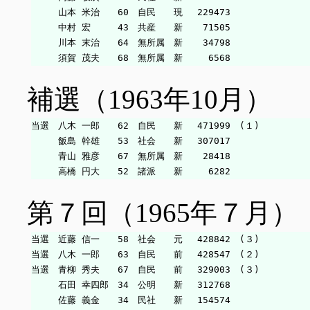
　　　山本 米治　　60　自民　　現　 229473

　　　中村 宏　　　43　共産　　新　  71505

　　　川本 末治　　64　無所属　新　  34798

補選（1963年10月）
当選　八木 一郎　　62　自民　　新　 471999　(１)

　　　飯島 幹雄　　53　社会　　新　 307017

　　　青山 雅彦　　67　無所属　新　  28418

第７回（1965年７月）
当選　近藤 信一　　58　社会　　元　 428842　(３)

当選　八木 一郎　　63　自民　　前　 428547　(２)

当選　青柳 秀夫　　67　自民　　前　 329003　(３)

　　　石田 幸四郎　34　公明　　新　 312768

　　　佐藤 義金　　34　民社　　新　 154574
