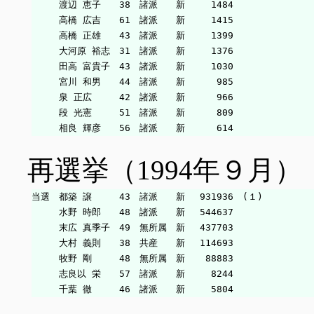
　　　渡辺 恵子　　38　諸派　　新　   1484

　　　高橋 広吉　　61　諸派　　新　   1415

　　　高橋 正雄　　43　諸派　　新　   1399

　　　大河原 裕志　31　諸派　　新　   1376

　　　田高 富貴子　43　諸派　　新　   1030

　　　宮川 和男　　44　諸派　　新　    985

　　　泉 正広　　　42　諸派　　新　    966

　　　段 光憲　　　51　諸派　　新　    809

再選挙（1994年９月）
当選　都築 譲　　　43　諸派　　新　 931936　(１)

　　　水野 時郎　　48　諸派　　新　 544637

　　　末広 真季子　49　無所属　新　 437703

　　　大村 義則　　38　共産　　新　 114693

　　　牧野 剛　　　48　無所属　新　  88883

　　　志良以 栄　　57　諸派　　新　   8244
