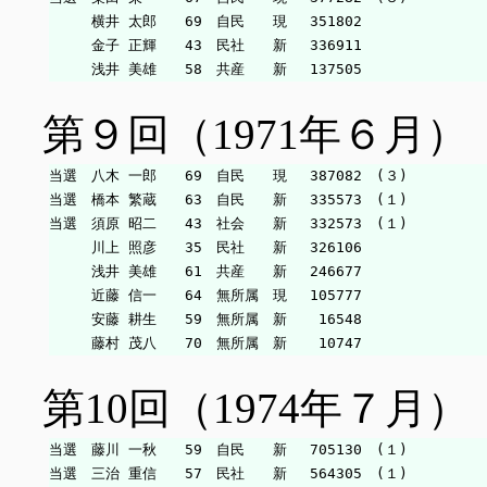
　　　横井 太郎　　69　自民　　現　 351802

　　　金子 正輝　　43　民社　　新　 336911

第９回（1971年６月）
当選　八木 一郎　　69　自民　　現　 387082　(３)

当選　橋本 繁蔵　　63　自民　　新　 335573　(１)

当選　須原 昭二　　43　社会　　新　 332573　(１)

　　　川上 照彦　　35　民社　　新　 326106

　　　浅井 美雄　　61　共産　　新　 246677

　　　近藤 信一　　64　無所属　現　 105777

　　　安藤 耕生　　59　無所属　新　  16548

第10回（1974年７月）
当選　藤川 一秋　　59　自民　　新　 705130　(１)

当選　三治 重信　　57　民社　　新　 564305　(１)
