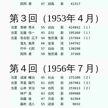
第３回（1953年４月）
当選　青柳 秀夫　　55　自由　　新　 424842　(１)

当選　近藤 信一　　45　左社　　新　 195360　(１)

当選　長谷部 広子　54　無所属　新　 157564　(１)

　　　鬼丸 義斉　　66　改進　　現　 144762

　　　竹中 七郎　　57　自由　　現　 138298

第４回（1956年７月）
当選　成瀬 幡治　　45　社会　　前　 375200　(２)

当選　草葉 隆円　　61　自民　　前　 267983　(３)

当選　山本 米治　　54　自民　　前　 253613　(２)

　　　神戸 真　　　63　自民　　新　 209988

　　　加藤 進　　　47　共産　　新　  62364
