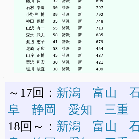
　　　藤川 保　　　32　諸派　　新　    805

　　　石村 泰造　　30　諸派　　新　    797

　　　小野里 博　　39　諸派　　新　    792

　　　神田 保博　　35　諸派　　新　    748

　　　山沢 有一　　55　諸派　　新　    713

　　　森永 武夫　　58　諸派　　新　    685

　　　渡辺 恵子　　41　諸派　　新　    679

　　　尾崎 昭広　　58　諸派　　新　    454

　　　山岸 正博　　45　諸派　　新　    437

　　　栗浜 和宏　　30　諸派　　新　    421

～17回：
新潟
富山
阜
静岡
愛知
三重
18回～：
新潟
富山