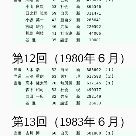
　　　小山 良次　　53　社会　　新　 365546

　　　日比野 暁美　59　自民　　新　 311471

　　　小坂 英一　　43　新自ク　新　 285641

　　　宮崎 雄介　　46　共産　　新　 220592

　　　川島 利枝　　41　社市連　新　  44006

第12回（1980年６月）
当選　大木 浩　　　52　自民　　新　 885602　(１)

当選　三治 重信　　63　民社　　現　 617593　(２)

当選　高木 健太郎　70　無所属　新　 617145　(１)

　　　森下 昭司　　53　社会　　現　 490377

　　　西田 一広　　32　共産　　新　 282149

第13回（1983年６月）
当選　吉川 博　　　60　自民　　新　 501800　(１)
