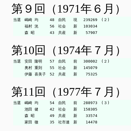
第９回（1971年６月）
当選　嶋崎 均　　　48　自民　　現　 239269　(２)

　　　福村 洸　　　56　社会　　新　 103034

第10回（1974年７月）
当選　安田 隆明　　57　自民　　前　 300002　(２)

　　　奥村 重則　　55　社会　　新　 145079

第11回（1977年７月）
当選　嶋崎 均　　　54　自民　　前　 288973　(３)

　　　池田 健　　　42　社会　　新　 158305

　　　森 昭　　　　49　共産　　新　  33574
