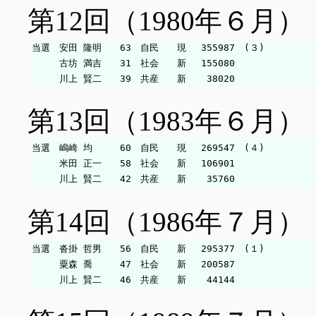
第12回（1980年６月）
当選　安田 隆明　　63　自民　　現　 355987　(３)

　　　古坊 満吉　　31　社会　　新　 155080

第13回（1983年６月）
当選　嶋崎 均　　　60　自民　　現　 269547　(４)

　　　米田 正一　　58　社会　　新　 106901

第14回（1986年７月）
当選　沓掛 哲男　　56　自民　　新　 295377　(１)

　　　粟森 喬　　　47　社会　　新　 200587
