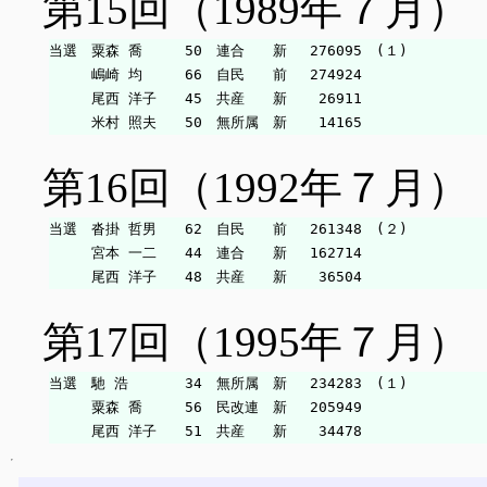
第15回（1989年７月）
当選　粟森 喬　　　50　連合　　新　 276095　(１)

　　　嶋崎 均　　　66　自民　　前　 274924

　　　尾西 洋子　　45　共産　　新　  26911

第16回（1992年７月）
当選　沓掛 哲男　　62　自民　　前　 261348　(２)

　　　宮本 一二　　44　連合　　新　 162714

第17回（1995年７月）
当選　馳 浩　　　　34　無所属　新　 234283　(１)

　　　粟森 喬　　　56　民改連　新　 205949
