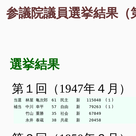
参議院議員選挙結果（
選挙結果
第１回（1947年４月）
当選　林屋 亀次郎　61　民主　　新　 115048　(１)

補当　中川 幸平　　57　自由　　新　  79263　(１)

　　　竹山 重勝　　35　社会　　新　  67849
