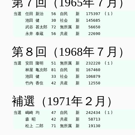
第７回（1965年７月）
当選　任田 新治　　56　自民　　新　 175397　(１)

　　　池田 健　　　30　社会　　新　 145685

　　　武谷 甚太郎　72　無所属　新　  56650

第８回（1968年７月）
当選　安田 隆明　　51　無所属　新　 232220　(１)

　　　林屋 亀次郎　81　自民　　前　 167460

　　　池田 健　　　33　社会　　新　 106879

補選（1971年２月）
当選　嶋崎 均　　　47　自民　　新　 242434　(１)

　　　森 昭　　　　42　共産　　新　  58713
