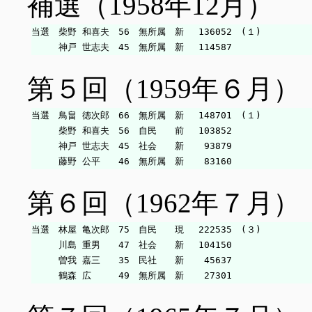
補選（1958年12月）
当選　柴野 和喜夫　56　無所属　新　 136052　(１)

第５回（1959年６月）
当選　鳥畠 徳次郎　66　無所属　新　 148701　(１)

　　　柴野 和喜夫　56　自民　　前　 103852

　　　神戸 世志夫　45　社会　　新　  93879

第６回（1962年７月）
当選　林屋 亀次郎　75　自民　　現　 222535　(３)

　　　川島 重男　　47　社会　　新　 104150

　　　曽我 嘉三　　35　民社　　新　  45637
