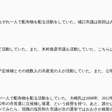
れぞれ一人で配布物を配る活動をしていた。城口市議は前回は
て活動していた。また、木村俊彦市議も活動していた。こちら
予定候補とその他数人の共産党の人が活動していた。また、公
で配布物を配る活動をしていた。大崎氏は2008年、2012年
12年の市長選に立候補し落選、という経歴を持つ。あと、誰
べてみたら、現職の塩田和久市議が次の選挙ではおおさか維新