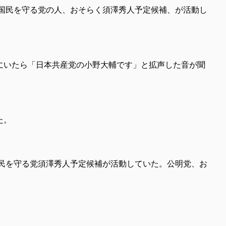
国民を守る党の人、おそらく須澤秀人予定候補、が活動し
にいたら「日本共産党の小野大輔です」と拡声した音が聞
た。
民を守る党須澤秀人予定候補が活動していた。公明党、お