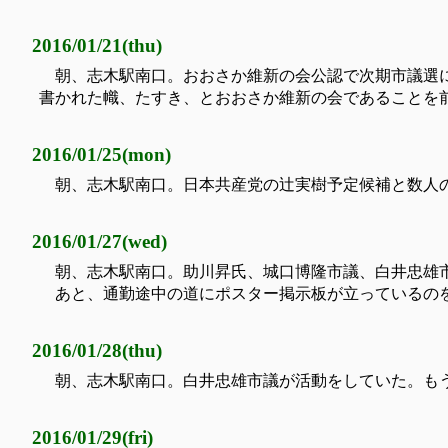
2016/01/21(thu)
朝、志木駅南口。おおさか維新の会公認で次期市議選
書かれた幟、たすき、とおおさか維新の会であることを
2016/01/25(mon)
朝、志木駅南口。日本共産党の辻実樹予定候補と数人
2016/01/27(wed)
朝、志木駅南口。助川昇氏、城口博隆市議、白井忠雄
あと、通勤途中の道にポスター掲示板が立っているのを
2016/01/28(thu)
朝、志木駅南口。白井忠雄市議が活動をしていた。も
2016/01/29(fri)