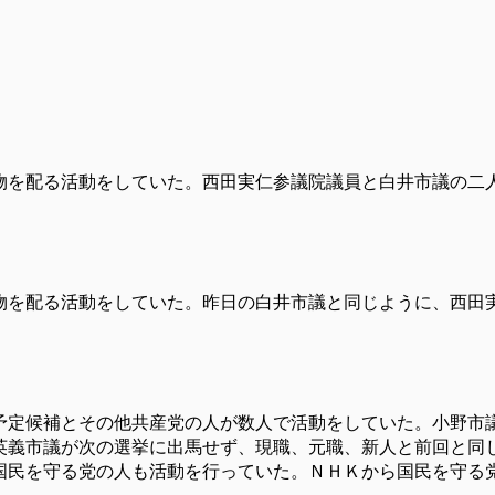
物を配る活動をしていた。西田実仁参議院議員と白井市議の二
物を配る活動をしていた。昨日の白井市議と同じように、西田
予定候補とその他共産党の人が数人で活動をしていた。小野市
英義市議が次の選挙に出馬せず、現職、元職、新人と前回と同
国民を守る党の人も活動を行っていた。ＮＨＫから国民を守る