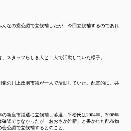
みんなの党公認で立候補したが、今回立候補するのであれ
は、スタッフらしき人と二人で活動していた様子。
明党の川上政則市議が一人で活動していた。配置的に、共
の新座市議選に立候補し落選、平松氏は2004年、2008年
かは確認できなかったが「おおさか維新」と書かれた配布物
の会公認で立候補するとのこと。