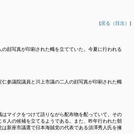
[
戻る（目次）
]
人の顔写真が印刷された幟を立てていた。今夏に行われる
実仁参議院議員と川上市議の二人の顔写真が印刷された幟
議はマイクをつけて語りながら配布物を配っていて、その
じ６人の候補を立てるようである。また、昨年行われた朝
党は新座市議選で日本海賊党の代表である須澤秀人氏を擁