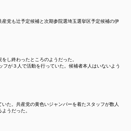
共産党も辻予定候補と次期参院選埼玉選挙区予定候補の伊
説をし終わったところのようだった。
ッフが３人で活動を行っていた。候補者本人はいないよう
ていた。共産党の黄色いジャンパーを着たスタッフが数人
るようだった。