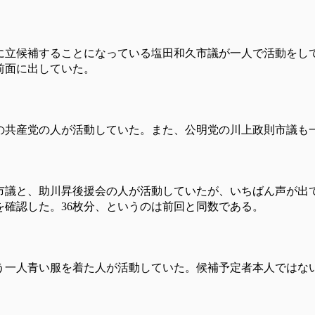
に立候補することになっている塩田和久市議が一人で活動をし
前面に出していた。
の共産党の人が活動していた。また、公明党の川上政則市議も
市議と、助川昇後援会の人が活動していたが、いちばん声が出
確認した。36枚分、というのは前回と同数である。
う一人青い服を着た人が活動していた。候補予定者本人ではな