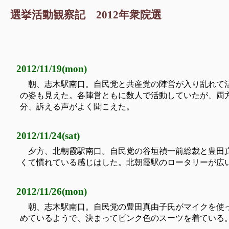
選挙活動観察記 2012年衆院選
2012/11/19(mon)
朝、志木駅南口。自民党と共産党の陣営が入り乱れて
の姿も見えた。各陣営ともに数人で活動していたが、両
分、訴える声がよく聞こえた。
2012/11/24(sat)
夕方、北朝霞駅南口。自民党の谷垣禎一前総裁と豊田
くて慣れている感じはした。北朝霞駅のロータリーが広
2012/11/26(mon)
朝、志木駅南口。自民党の豊田真由子氏がマイクを使
めているようで、決まってピンク色のスーツを着ている