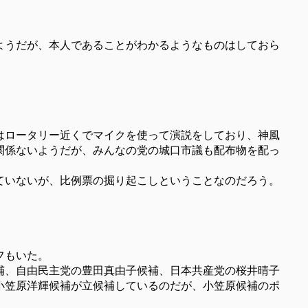
ようだが、本人であることがわかるようなものはしておら
はロータリー近くでマイクを使って演説をしており、神風
関係ないようだが、みんなの党の城口市議も配布物を配っ
ていないが、比例票の掘り起こしということなのだろう。
フもいた。
補、自由民主党の豊田真由子候補、日本共産党の桜井晴子
小笠原洋輝候補が立候補しているのだが、小笠原候補のポ