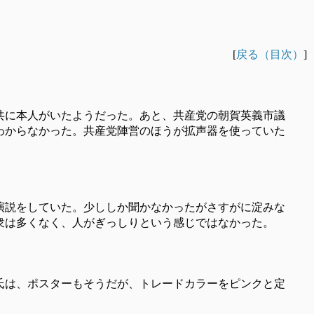
[
戻る（目次）
]
共に本人がいたようだった。あと、共産党の朝賀英義市議
わからなかった。共産党陣営のほうが拡声器を使っていた
演説をしていた。少ししか聞かなかったがさすがに淀みな
衆は多くなく、人がぎっしりという感じではなかった。
氏は、ポスターもそうだが、トレードカラーをピンクと定