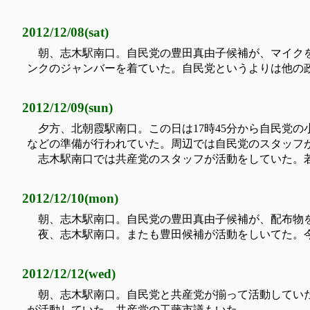
2012/12/08(sat)
朝、志木駅南口。自民党の豊田真由子候補が、マイク
ンクのジャンバーを着ていた。自民党というよりは他の
2012/12/09(sun)
夕方、北朝霞駅南口。この日は17時45分から自民党の
などの準備が行われていた。周辺では自民党のスタッフ
志木駅南口では共産党のスタッフが活動をしていた。
2012/12/10(mon)
朝、志木駅南口。自民党の豊田真由子候補が、配布物
夜、志木駅南口。またも豊田候補が活動をしいてた。
2012/12/12(wed)
朝、志木駅南口。自民党と共産党が揃って活動してい
が活動していた。共産党の工藤市議もいた。