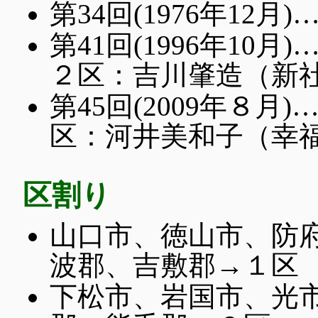
第34回(1976年12
第41回(1996年1
２区：吉川肇造（新
第45回(2009年８
区：河井美和子（幸
区割り
山口市、徳山市、防
波郡、吉敷郡→１区
下松市、岩国市、光