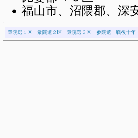
福山市、沼隈郡、深
衆院選１区
衆院選２区
衆院選３区
参院選
戦後十年