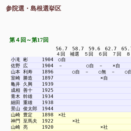
参院選・島根選挙区
第４回～第17回
　　　　　　　　　 56.7　58.7　59.6　62.7　65.7　