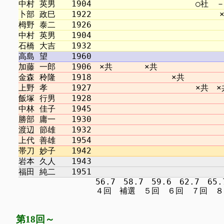
　　　　　　　　　 56.7　58.7　59.6　62.7　65.7　
第18回～