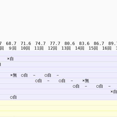
68.7　71.6　74.7　77.7　80.6　83.6　86.7　89.7