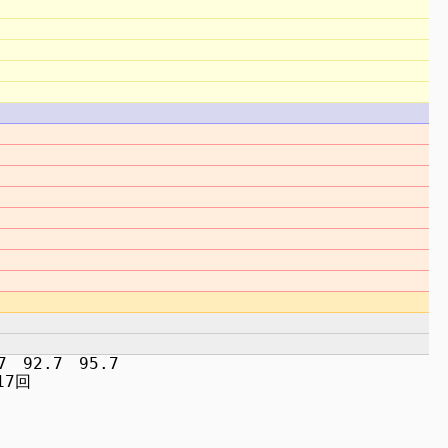
　92.7　95.7
