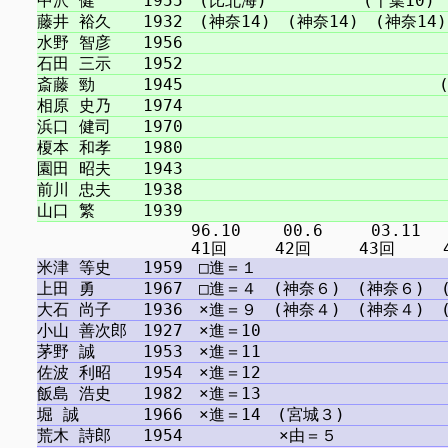
　　　　　　　　　 96.10 　　00.6　　　03.11　 　