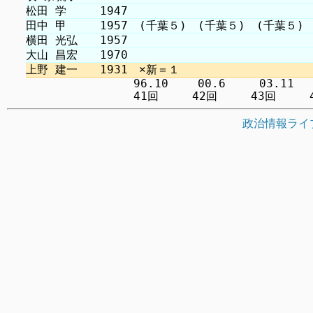
　　　　　　　　　 96.10 　　00.6　　　03.11　 　
政治情報ライ