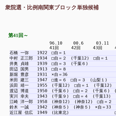
衆院選・比例南関東ブロック単独候補
第41回～
　　　　　　　　　 96.10 　　00.6　　　03.11　 　