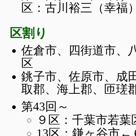
区：古川裕三（幸福
区割り
佐倉市、四街道市、
区
銚子市、佐原市、成
取郡、海上郡、匝瑳郡
第43回～
９区：千葉市若葉
13区：鎌ヶ谷市←