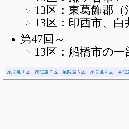
13区：東葛飾郡
13区：印西市、
第47回～
13区：船橋市の一
衆院選１区
衆院選２区
衆院選３区
衆院選４区
参院