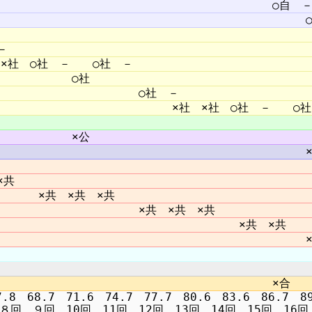
　68.7　71.6　74.7　77.7　80.6　83.6　86.7　89.