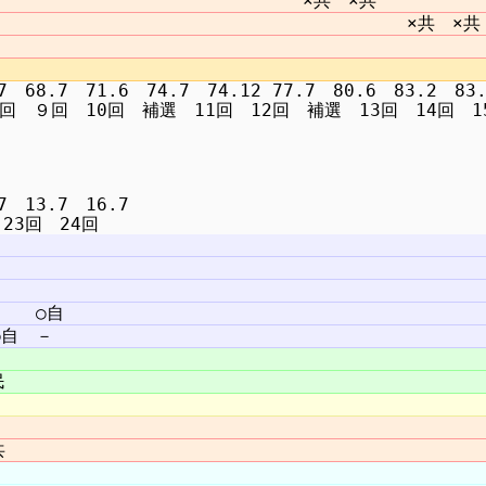
8.7　71.6　74.7　74.12 77.7　80.6　83.2　83.6
　13.7　16.7
