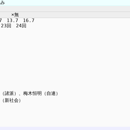
　13.7　16.7

市郎（諸派）、梅木恒明（自連）
夫（新社会）