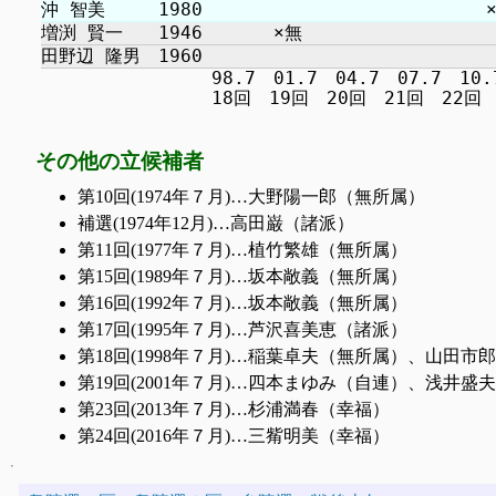
　　　　　　　　　 98.7　01.7　04.7　07.7　10.7
その他の立候補者
第10回(1974年７月)…大野陽一郎（無所属）
補選(1974年12月)…高田巌（諸派）
第11回(1977年７月)…植竹繁雄（無所属）
第15回(1989年７月)…坂本敞義（無所属）
第16回(1992年７月)…坂本敞義（無所属）
第17回(1995年７月)…芦沢喜美恵（諸派）
第18回(1998年７月)…稲葉卓夫（無所属）、山田
第19回(2001年７月)…四本まゆみ（自連）、浅井盛
第23回(2013年７月)…杉浦満春（幸福）
第24回(2016年７月)…三觜明美（幸福）