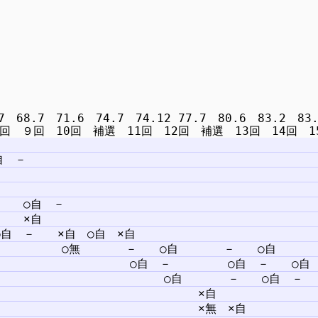
8.7　71.6　74.7　74.12 77.7　80.6　83.2　83.6